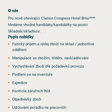
O nás
Pro nově otevírající Clarion Congress Hotel Brno****
hledáme vhodné kandidáty/kandidátky na pozici
Skladník/skladnice.
Popis nabídky
Fyzický příjem a výdej zboží na sklad / jednotlivá
oddělení
Manipulace se zbožím, třídění, naskladňování
Vychystávání zboží dle požadavků provozu
Podílení se na inventuře
Expedice
Kontrola záručnch lhůt
Objednávky zboží
Udržování pořádku na pracovišti