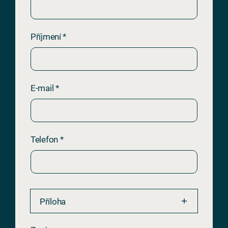
Příjmení *
E-mail *
Telefon *
Příloha