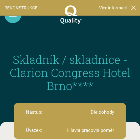
Více informací
REKONSTRUKCE
Skladník / skladnice -
Clarion Congress Hotel
Brno****
Nástup:
Dle dohody
Úvazek:
Hlavní pracovní poměr