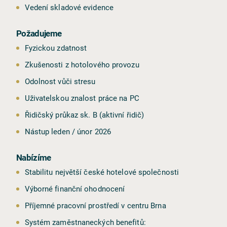
Vedení skladové evidence
Požadujeme
Fyzickou zdatnost
Zkušenosti z hotolového provozu
Odolnost vůči stresu
CS
EN
DE
Uživatelskou znalost práce na PC
Řidičský průkaz sk. B (aktivní řidič)
Nástup leden / únor 2026
Nabízíme
Stabilitu největší české hotelové společnosti
Výborné finanční ohodnocení
Příjemné pracovní prostředí v centru Brna
Systém zaměstnaneckých benefitů: