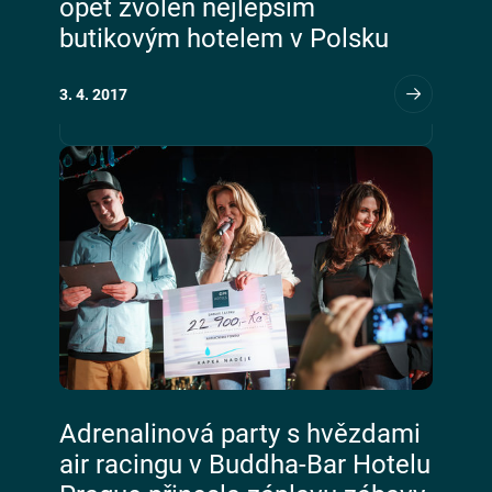
opět zvolen nejlepším
butikovým hotelem v Polsku
3. 4. 2017
Adrenalinová party s hvězdami
air racingu v Buddha-Bar Hotelu