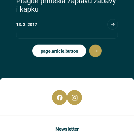
Prague přinesla záplavu zábavy
i kapku
13. 3. 2017
page.article.button
Newsletter