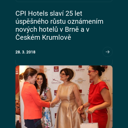
CPI Hotels slaví 25 let
úspěšného růstu oznámením
nových hotelů v Brně a v
Českém Krumlově
28. 3. 2018