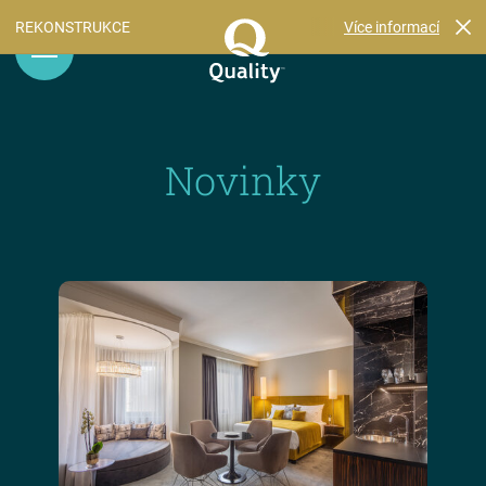
Více informací
REKONSTRUKCE
Novinky