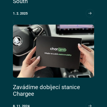
South
1. 2. 2025
Zavádíme dobíjecí stanice
Chargee
8. 11. 2024